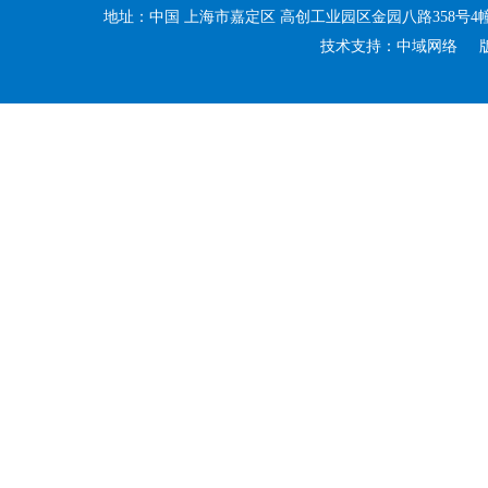
地址：中国 上海市嘉定区 高创工业园区金园八路358号4幢A区 电话：+8
技术支持：中域网络 