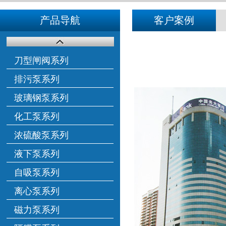
产品导航
客户案例
刀型闸阀系列
排污泵系列
玻璃钢泵系列
化工泵系列
浓硫酸泵系列
液下泵系列
自吸泵系列
离心泵系列
磁力泵系列