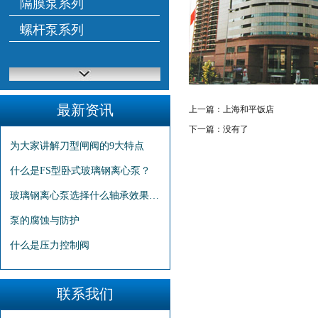
隔膜泵系列
螺杆泵系列
最新资讯
上一篇：
上海和平饭店
下一篇：没有了
为大家讲解刀型闸阀的9大特点
什么是FS型卧式玻璃钢离心泵？
玻璃钢离心泵选择什么轴承效果更…
泵的腐蚀与防护
什么是压力控制阀
联系我们