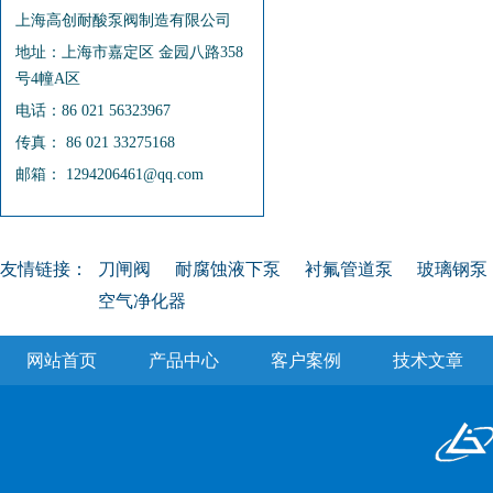
上海高创耐酸泵阀制造有限公司
地址：上海市嘉定区 金园八路358
号4幢A区
电话：86 021 56323967
传真： 86 021 33275168
邮箱： 1294206461@qq.com
友情链接：
刀闸阀
耐腐蚀液下泵
衬氟管道泵
玻璃钢泵
空气净化器
网站首页
产品中心
客户案例
技术文章